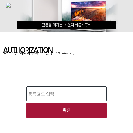
감동을 더하는 LG전자 바름비투비
AUTHORIZATION
발급 받은 회원사 등록코드를 입력해 주세요.