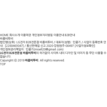
HOME
회사소개
이용약관
개인정보처리방침
이용안내
B2B안내
바름비투비
법인명(상호) :LG전자 B2B전문점 바름비투비 / 대표자(성명) : 민중기 / 사업자 등록번호 안
내 : [2280463047] / 통신판매업 신고 2020-강원원주-00497
[사업자정보확인]
개인정보관리책임자 :
민중기(misell20@gmail.com)
LG전자 B2B전문점 바름비투비
의 허가없이 사이트 내의 디자인 및 이미지 등 무단 사용할 수
없습니다.
Copyright ⓒ 2019
바름비투비
. All rights reserved.
TOP